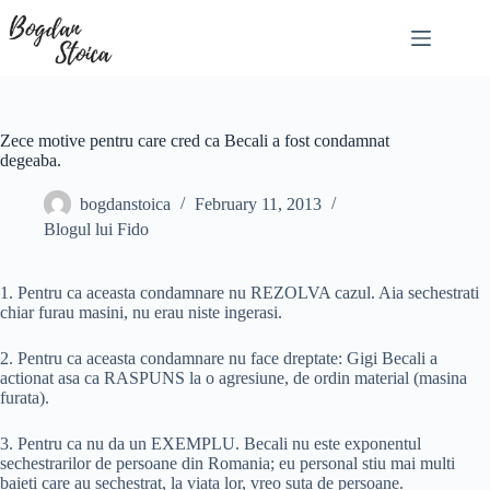
Skip
to
content
Zece motive pentru care cred ca Becali a fost condamnat
degeaba.
bogdanstoica
February 11, 2013
Blogul lui Fido
1. Pentru ca aceasta condamnare nu REZOLVA cazul. Aia sechestrati
chiar furau masini, nu erau niste ingerasi.
2. Pentru ca aceasta condamnare nu face dreptate: Gigi Becali a
actionat asa ca RASPUNS la o agresiune, de ordin material (masina
furata).
3. Pentru ca nu da un EXEMPLU. Becali nu este exponentul
sechestrarilor de persoane din Romania; eu personal stiu mai multi
baieti care au sechestrat, la viata lor, vreo suta de persoane.