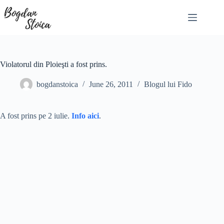
Skip
to
content
Violatorul din Ploieşti a fost prins.
bogdanstoica
June 26, 2011
Blogul lui Fido
A fost prins pe 2 iulie.
Info aici
.