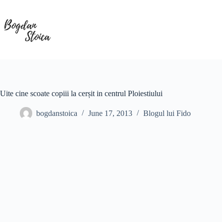
Skip
to
content
Uite cine scoate copiii la cerșit in centrul Ploiestiului
bogdanstoica
June 17, 2013
Blogul lui Fido