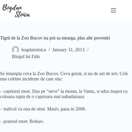
Skip
to
content
Tigrii de la Zoo Bucov nu pot sa mearga, plus alte povestiri
bogdanstoica
January 31, 2013
Blogul lui Fido
Se intampla ceva la Zoo Bucov. Ceva gresit, si nu de azi de ieri. Cele
mai celebre incidente de care stiu:
– capriorul mort. Dus pe “neve” la monta, la Vantu, si adus inapoi cu
coloana rupta de o caprioara mai nabadaioasa
– traficul cu oua de strut. Masiv, pana in 2008.
– poneiul mort. Bolnav.