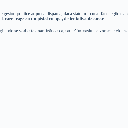
e gesturi politice ar putea disparea, daca statul roman ar face legile cla
il, care trage cu un pistol cu apa, de tentativa de omor
.
egi unde se vorbește doar țigăneasca, sau că în Vaslui se vorbește violeza