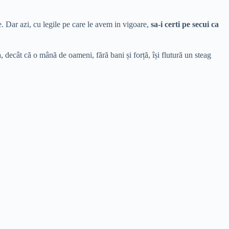
re. Dar azi, cu legile pe care le avem in vigoare,
sa-i certi pe secui ca
, decât că o mână de oameni, fără bani și forță, își flutură un steag