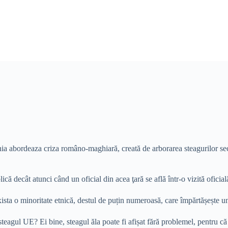
ia abordeaza criza româno-maghiară, creată de arborarea steagurilor secui
lică decât atunci când un oficial din acea ţară se află într-o vizită ofici
xista o minoritate etnică, destul de puțin numeroasă, care împărtășește un 
steagul UE? Ei bine, steagul ăla poate fi afișat fără problemel, pentru că