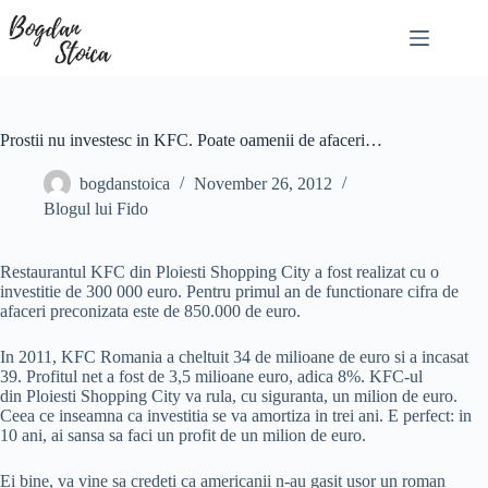
Skip
to
content
Prostii nu investesc in KFC. Poate oamenii de afaceri…
bogdanstoica
November 26, 2012
Blogul lui Fido
Restaurantul KFC din Ploiesti Shopping City a fost realizat cu o
investitie de 300 000 euro. Pentru primul an de functionare cifra de
afaceri preconizata este de 850.000 de euro.
In 2011, KFC Romania a cheltuit 34 de milioane de euro si a incasat
39. Profitul net a fost de 3,5 milioane euro, adica 8%. KFC-ul
din Ploiesti Shopping City va rula, cu siguranta, un milion de euro.
Ceea ce inseamna ca investitia se va amortiza in trei ani. E perfect: in
10 ani, ai sansa sa faci un profit de un milion de euro.
Ei bine, va vine sa credeti ca americanii n-au gasit usor un roman