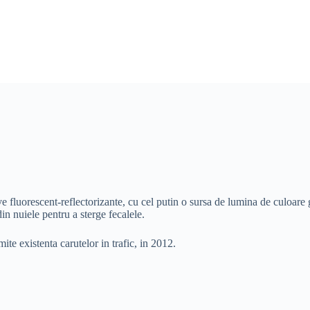
tive fluorescent-reflectorizante, cu cel putin o sursa de lumina de culoar
in nuiele pentru a sterge fecalele.
mite existenta carutelor in trafic, in 2012.