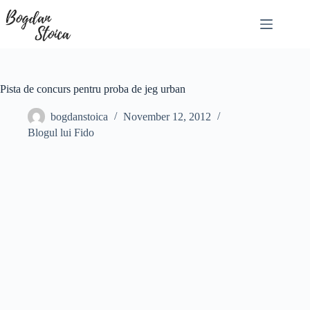
Skip
to
content
Pista de concurs pentru proba de jeg urban
bogdanstoica
November 12, 2012
Blogul lui Fido