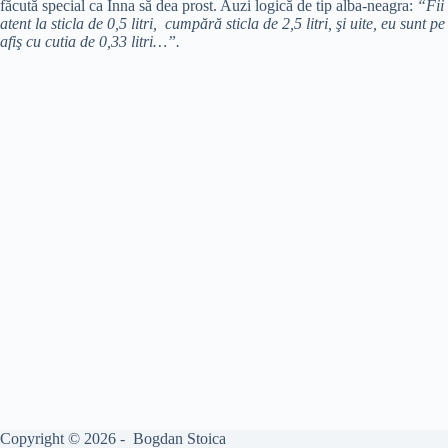
făcută special ca Inna să dea prost. Auzi logică de tip alba-neagra:
“Fii
atent la sticla de 0,5 litri, cumpără sticla de 2,5 litri, şi uite, eu sunt pe
afiş cu cutia de 0,33 litri…”.
Copyright © 2026 - Bogdan Stoica