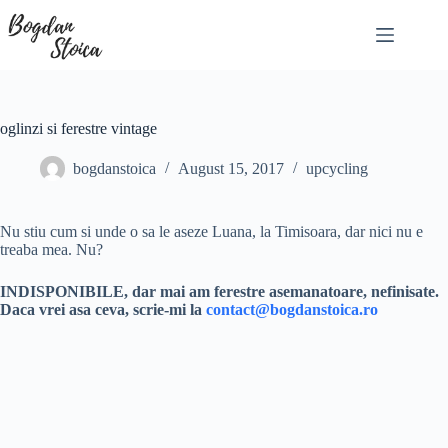
Skip
to
content
oglinzi si ferestre vintage
bogdanstoica
August 15, 2017
upcycling
Nu stiu cum si unde o sa le aseze Luana, la Timisoara, dar nici nu e
treaba mea. Nu?
INDISPONIBILE, dar mai am ferestre asemanatoare, nefinisate.
Daca vrei asa ceva, scrie-mi la
contact@bogdanstoica.ro