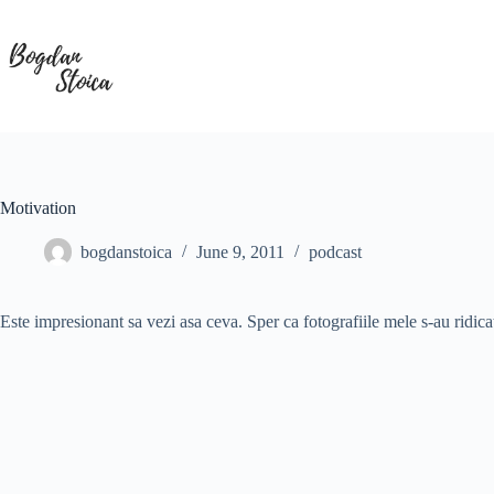
Skip
to
content
Motivation
bogdanstoica
June 9, 2011
podcast
Este impresionant sa vezi asa ceva. Sper ca fotografiile mele s-au ridicat 