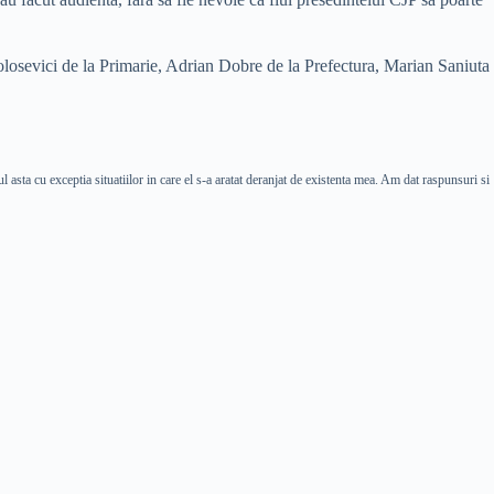
 Volosevici de la Primarie, Adrian Dobre de la Prefectura, Marian Saniuta
 asta cu exceptia situatiilor in care el s-a aratat deranjat de existenta mea. Am dat raspunsuri si