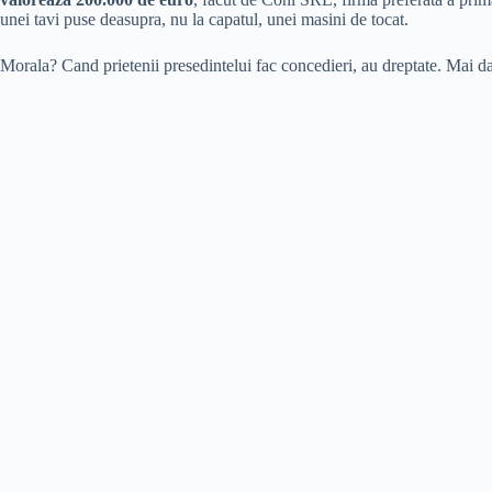
unei tavi puse deasupra, nu la capatul, unei masini de tocat.
Morala? Cand prietenii presedintelui fac concedieri, au dreptate. Mai d