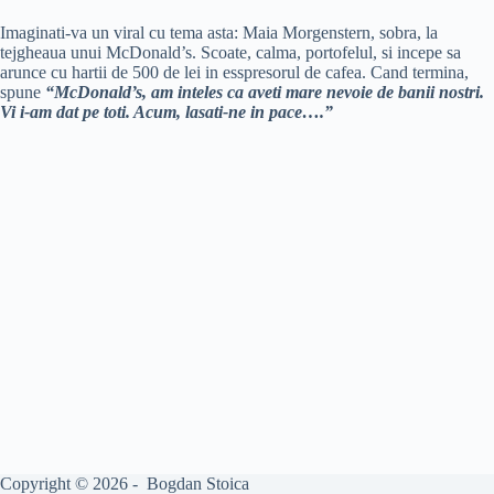
Imaginati-va un viral cu tema asta: Maia Morgenstern, sobra, la
tejgheaua unui McDonald’s. Scoate, calma, portofelul, si incepe sa
arunce cu hartii de 500 de lei in esspresorul de cafea. Cand termina,
spune
“McDonald’s, am inteles ca aveti mare nevoie de banii nostri.
Vi i-am dat pe toti. Acum, lasati-ne in pace….”
Copyright © 2026 - Bogdan Stoica