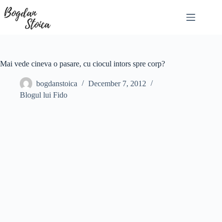
Skip
to
content
Mai vede cineva o pasare, cu ciocul intors spre corp?
bogdanstoica
December 7, 2012
Blogul lui Fido