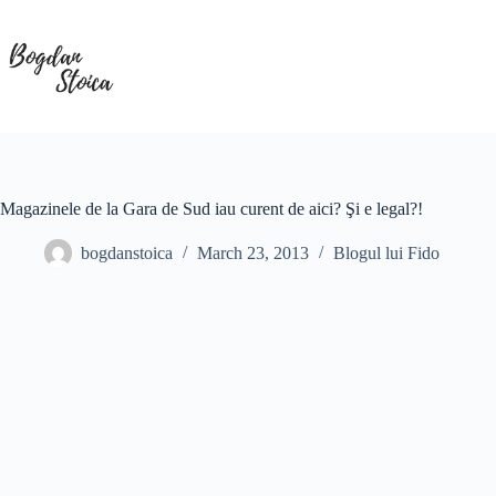
Skip
to
content
Magazinele de la Gara de Sud iau curent de aici? Şi e legal?!
bogdanstoica
March 23, 2013
Blogul lui Fido