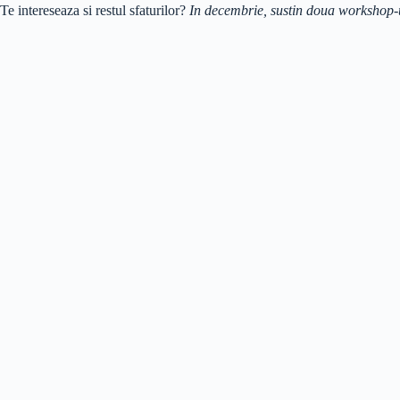
Te intereseaza si restul sfaturilor?
In decembrie, sustin doua workshop-uri