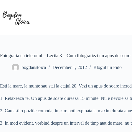
Skip
to
content
Fotografia cu telefonul – Lectia 3 – Cum fotografiezi un apus de soare
bogdanstoica
December 1, 2012
Blogul lui Fido
Esti la mare, la munte sau stai la etajul 20. Vezi un apus de soare incred
1. Relaxeaza-te. Un apus de soare dureaza 15 minute. Nu e nevoie sa te
2. Cauta-ti o pozitie comoda, in care poti exploata la maxim durata apus
3. In mod evident, vorbind despre un interval de timp atat de mare, nu 