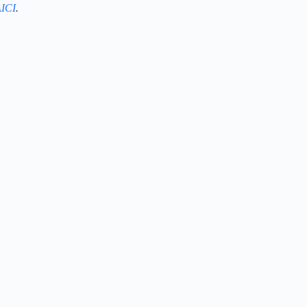
ICI
.