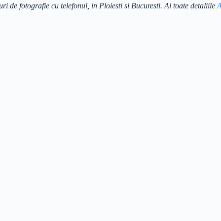
 de fotografie cu telefonul, in Ploiesti si Bucuresti. Ai toate detaliile
A