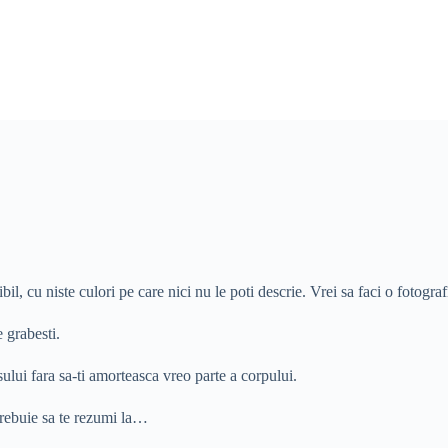
ibil, cu niste culori pe care nici nu le poti descrie. Vrei sa faci o foto
 grabesti.
ului fara sa-ti amorteasca vreo parte a corpului.
trebuie sa te rezumi la…