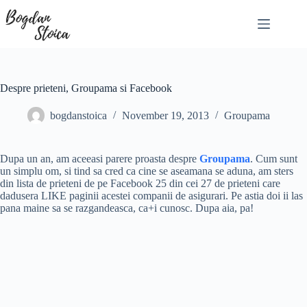
Skip
to
content
Despre prieteni, Groupama si Facebook
bogdanstoica
November 19, 2013
Groupama
Dupa un an, am aceeasi parere proasta despre
Groupama
. Cum sunt
un simplu om, si tind sa cred ca cine se aseamana se aduna, am sters
din lista de prieteni de pe Facebook 25 din cei 27 de prieteni care
dadusera LIKE paginii acestei companii de asigurari. Pe astia doi ii las
pana maine sa se razgandeasca, ca+i cunosc. Dupa aia, pa!