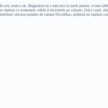
In rest, toate-s ok. Magazinul nu e mai rece in unele puncte, si mai caldu
se dadeau cu trotinetele, rolele si bicicletele pe culoare. Orice copil, chi
intrebare oricarui purtator de camasi Decathlon, primesti un raspuns cor