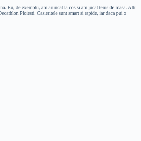
 mana. Eu, de exemplu, am aruncat la cos si am jucat tenis de masa. Altii
 Decathlon Ploiesti. Casieritele sunt smart si rapide, iar daca pui o