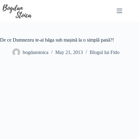
Skip
to
content
De ce Dumnezeu te-ai băga sub mașină la o simplă pană?!
bogdanstoica
May 21, 2013
Blogul lui Fido