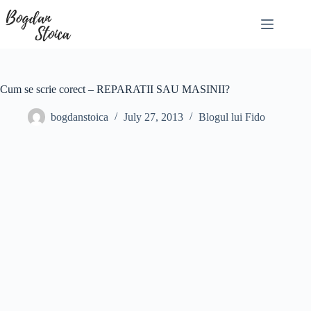
Skip
to
content
Cum se scrie corect – REPARATII SAU MASINII?
bogdanstoica
July 27, 2013
Blogul lui Fido