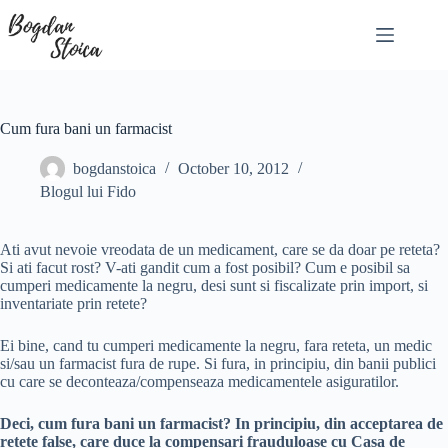
Skip
to
content
Cum fura bani un farmacist
bogdanstoica
October 10, 2012
Blogul lui Fido
Ati avut nevoie vreodata de un medicament, care se da doar pe reteta?
Si ati facut rost? V-ati gandit cum a fost posibil? Cum e posibil sa
cumperi medicamente la negru, desi sunt si fiscalizate prin import, si
inventariate prin retete?
Ei bine, cand tu cumperi medicamente la negru, fara reteta, un medic
si/sau un farmacist fura de rupe. Si fura, in principiu, din banii publici
cu care se deconteaza/compenseaza medicamentele asiguratilor.
Deci, cum fura bani un farmacist? In principiu, din acceptarea de
retete false, care duce la compensari frauduloase cu Casa de