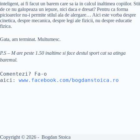
inteligent, ai fi facut un barem care sa ia in calcul inaltimea copiilor. Stii
de ce nu galopeaza un iepure, nici daca e dresat? Pentru ca forma
picioarelor nu-i permite stilul ala de alergare… Aici este vorba despre
cinetica, despre mecanica, despre legi ale fizicii, nu despre educatie
fizica.
Gata, am terminat. Multumesc.
P.S – M are peste 1.50 inaltime si face destul sport cat sa atinga
baremul.
Comentezi? Fa-o
aici:
www.facebook.com/bogdanstoica.ro
Copyright © 2026 - Bogdan Stoica