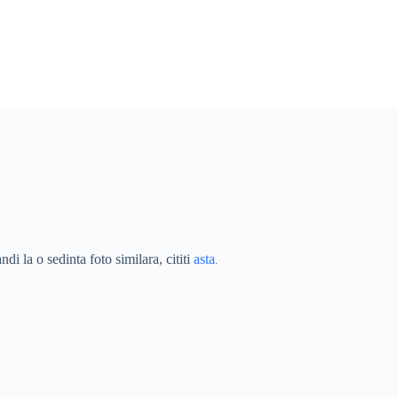
di la o sedinta foto similara, cititi
asta
.