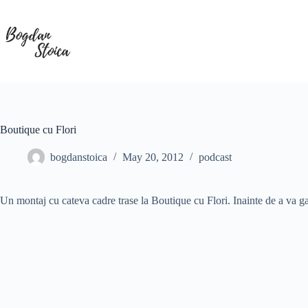
Skip
to
content
Boutique cu Flori
bogdanstoica
May 20, 2012
podcast
Un montaj cu cateva cadre trase la Boutique cu Flori. Inainte de a va gan