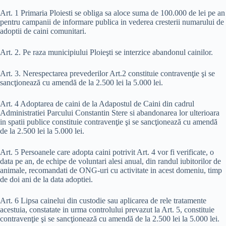
Art. 1 Primaria Ploiesti se obliga sa aloce suma de 100.000 de lei pe an
pentru campanii de informare publica in vederea cresterii numarului de
adoptii de caini comunitari.
Art. 2. Pe raza municipiului Ploieşti se interzice abandonul cainilor.
Art. 3. Nerespectarea prevederilor Art.2 constituie contravenţie şi se
sancţionează cu amendă de la 2.500 lei la 5.000 lei.
Art. 4 Adoptarea de caini de la Adapostul de Caini din cadrul
Administratiei Parcului Constantin Stere si abandonarea lor ulterioara
in spatii publice constituie contravenţie şi se sancţionează cu amendă
de la 2.500 lei la 5.000 lei.
Art. 5 Persoanele care adopta caini potrivit Art. 4 vor fi verificate, o
data pe an, de echipe de voluntari alesi anual, din randul iubitorilor de
animale, recomandati de ONG-uri cu activitate in acest domeniu, timp
de doi ani de la data adoptiei.
Art. 6 Lipsa cainelui din custodie sau aplicarea de rele tratamente
acestuia, constatate in urma controlului prevazut la Art. 5, constituie
contravenţie şi se sancţionează cu amendă de la 2.500 lei la 5.000 lei.