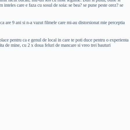
m inteles care e faza cu sosul de soia: se bea? se pune peste orez? se
ca are 9 ani si n-a vazut filmele care mi-au distorsionat mie perceptia
ace pentru ca e genul de local in care te poti duce pentru o experienta
tita de mine, cu 2 x doua feluri de mancare si vreo trei bauturi