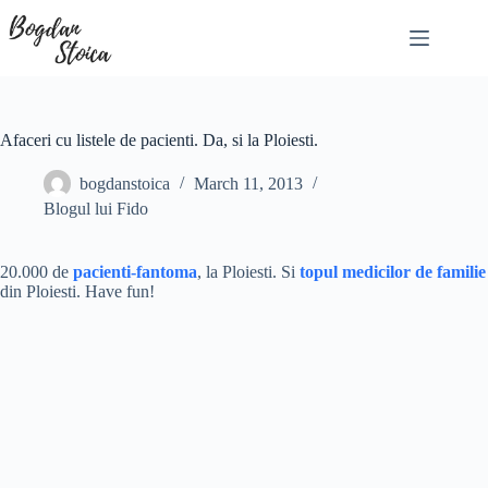
Skip
to
content
Afaceri cu listele de pacienti. Da, si la Ploiesti.
bogdanstoica
March 11, 2013
Blogul lui Fido
20.000 de
pacienti-fantoma
, la Ploiesti. Si
topul medicilor de familie
din Ploiesti. Have fun!